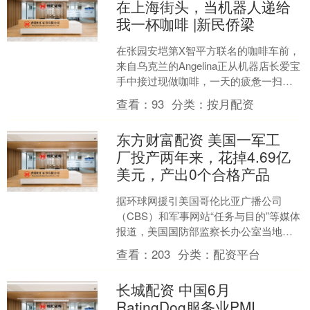
在上海街头，当机器人递给
我一杯咖啡 |新民侨梁
在张园安垲第X智平方联名的咖啡车前，
来自乌克兰的Angelina正从机器店长爱宝
手中接过现做咖啡，一天的疲惫一扫而
空。这家6月30日亮相的咖啡车搭载了
查看：
93
分类：
按月配资
Alpha....
东方财富配资 美国一军工
厂投产两年来，花掉4.69亿
美元，产出0个合格产品
据环球网援引美国哥伦比亚广播公司
（CBS）和军事网站“任务与目的”等媒体
报道，美国国防部监察长办公室当地时
间13日发布审计报告称，美国得克萨斯
查看：
203
分类：
配资平台
州梅斯基特一处用于....
长城配资 中国6月
RatingDog服务业PMI