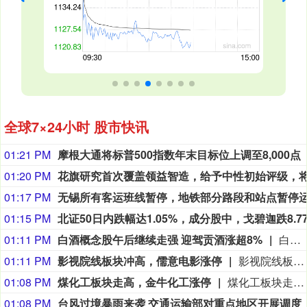
全球7×24小时 股市快讯
01:21 PM
摩根大通将标普500指数年末目标位上调至8,000点
01:20 PM
01:17 PM
01:15 PM
01:11 PM
白酒概念股午后继续走强 迎驾贡酒涨超8%
白酒概念股午后继续走强，迎驾贡酒涨超8%，古井贡酒、贵州茅台、今世缘等上涨。
01:11 PM
影视院线板块冲高，儒意电影涨停
影视院线板块冲高，儒意电影涨停，幸福蓝海涨超8%，北京文化此前涨停，华智数媒涨超15%，金逸影视、中国电影涨超3%。
01:08 PM
煤化工板块走高，金牛化工涨停
煤化工板块走高，金牛化工涨停，江苏索普、华昌化工、诚志股份、宝丰能源、鲁西化工等纷纷走高。
01:08 PM
台风过境暴雨来袭 交通运输部对重点地区开展调度