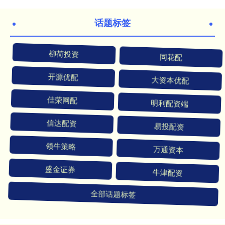
话题标签
柳荷投资
同花配
开源优配
大资本优配
佳荣网配
明利配资端
信达配资
易投配资
领牛策略
万通资本
盛金证券
牛津配资
全部话题标签