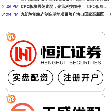
01:06 PM
CPO板块震荡走弱，光迅科技跌停
CPO板块震荡走弱，光迅科技跌停，中际旭创、通宇通讯、新易盛、剑桥科技、长芯博创、罗博特科等跟跌。
01:04 PM
九识智能生产制造基地项目落户海口国家高新区